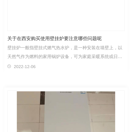
关于在西安购买使用壁挂炉要注意哪些问题呢
壁挂炉一般指壁挂式燃气热水炉，是一种安装在墙壁上，以
天然气作为燃料的家用锅炉设备，可为家庭采暖系统或日常
生活提供热水。近日，北京市市场监督管理局提醒广大…
2022-12-06