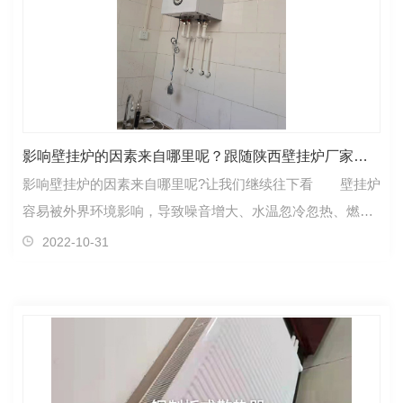
影响壁挂炉的因素来自哪里呢？跟随陕西壁挂炉厂家一起探索答案吧！
影响壁挂炉的因素来自哪里呢?让我们继续往下看 壁挂炉
容易被外界环境影响，导致噪音增大、水温忽冷忽热、燃烧
效率下降以及出现故障问题，在壁挂炉内部的反应.…
2022-10-31