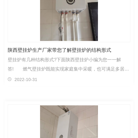
陕西壁挂炉生产厂家带您了解壁挂炉的结构形式
壁挂炉有几种结构形式?下面陕西壁挂炉小编为您一一解
答! 燃气壁挂炉既能实现家庭集中采暖，也可满足多居室
的采暖需求，房间可以作为一个单独的个体设定不同的…
2022-10-31