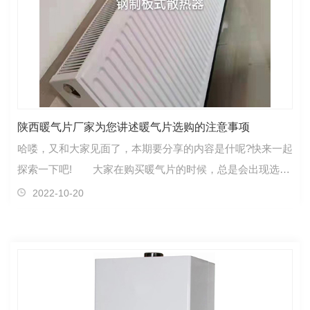
陕西暖气片厂家为您讲述暖气片选购的注意事项
哈喽，又和大家见面了，本期要分享的内容是什呢?快来一起
探索一下吧! 大家在购买暖气片的时候，总是会出现选择
的难题，那么下面陕西暖气片厂家小编就给大家整…
2022-10-20