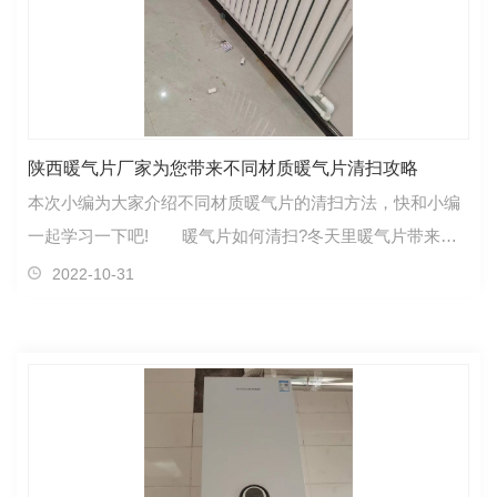
陕西暖气片厂家为您带来不同材质暖气片清扫攻略
本次小编为大家介绍不同材质暖气片的清扫方法，快和小编
一起学习一下吧! 暖气片如何清扫?冬天里暖气片带来了
舒适的家居环境,让我们能够享有一个温暖舒适的冬天…
2022-10-31