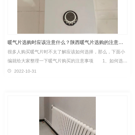
暖气片选购时应该注意什么？陕西暖气片选购的注意要点
很多人购买暖气片时不太了解应该如何选择，那么，下面小
编就给大家整理一下暖气片购买的注意事项 1、如何选购
暖气片 首先观察标志，质量合格的暖气片标志齐…
2022-10-31