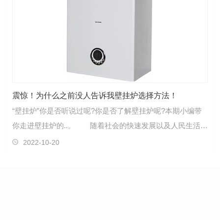
震惊！为什么之前没人告诉我壁挂炉选择方法！
“壁挂炉”你是否听说过呢?你是否了解壁挂炉呢?本期小编带
你走进壁挂炉的..。 随着社会的快速发展以及人民生活水
平的不断提高，壁挂炉在家庭里的应用也越来越…
2022-10-20