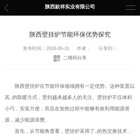
陕西款祥实业有限公司
陕西壁挂炉节能环保优势探究
发布时间：2026-05-31
作者：
分享到：
二维码分享
陕西壁挂炉在节能环保领域拥有一定优势。这种装置以
其..的取暖方式，受到越来越多人的关注。壁挂炉不仅体积
小巧，安装方便，而且在加热过程中能够有效利用能源资
源，减少能源浪费。
首先，从节能角度看，壁挂炉采用了..的热交换技术，