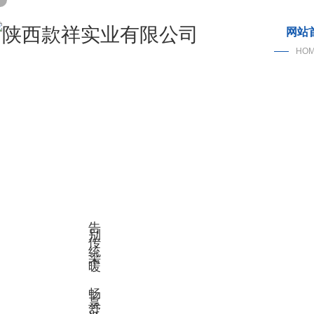
网站
HO
告别传统采暖，畅享舒适暖冬