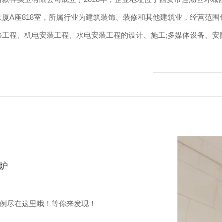
大厦A座818室，所属行业为建筑装饰、装修和其他建筑业，经营范
修工程、机电安装工程、水电安装工程的设计、施工;多媒体设备、安
;锅炉设备、空气净化设备、环保设备、新风系统、高低压电器的销售
、燃气、电壁挂炉安装、维修及配件销售;电热水器、空气热水器、供
、水泵、净水…
炉
例尽在这里哦！等你来发现！