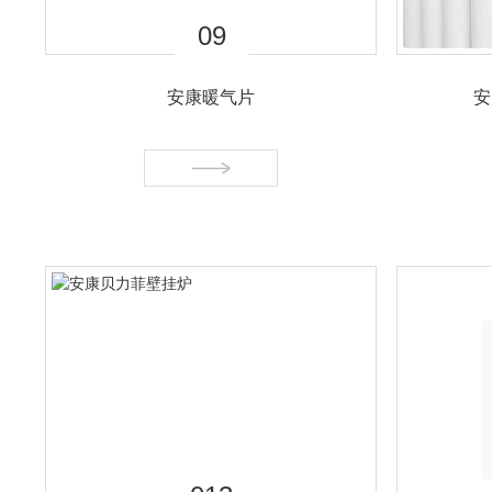
01
安康壁挂炉厂家
壁挂炉厂家