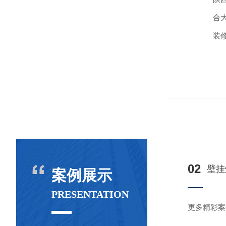
合
装
售
浴
备
02
壁挂
案例展示
PRESENTATION
更多精彩案