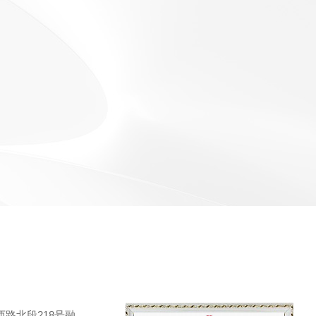
荣誉资质
厂区环境
路北段218号融