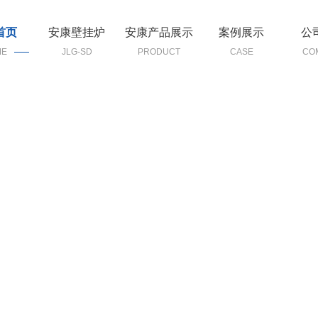
首页
安康壁挂炉
安康产品展示
案例展示
公
ME
JLG-SD
PRODUCT
CASE
CO